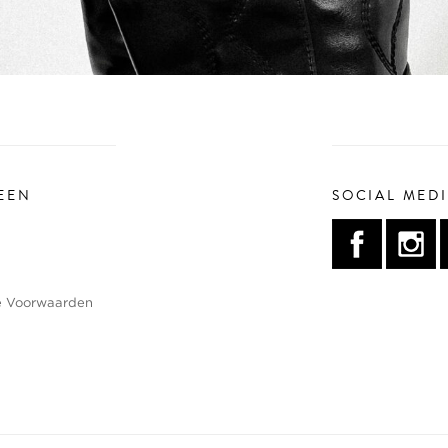
EEN
SOCIAL MED
 Voorwaarden