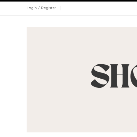
Login / Register