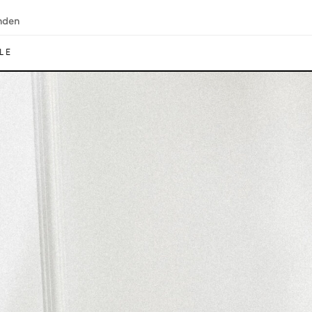
nden
LE