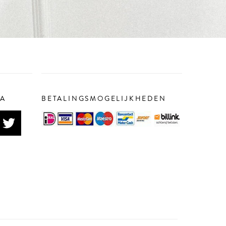
IA
BETALINGSMOGELIJKHEDEN