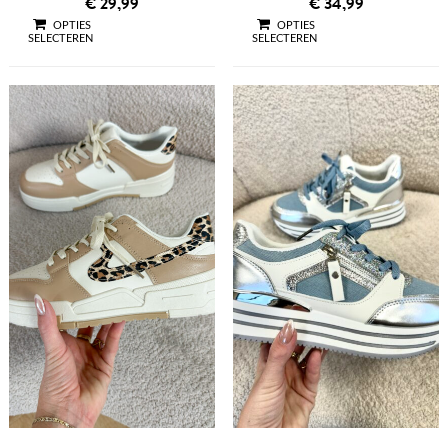
€
29,99
€
34,99
OPTIES
OPTIES
SELECTEREN
SELECTEREN
QUICK VIEW
QUICK VIEW