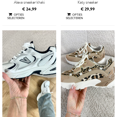
Alexa sneaker khaki
Katy sneaker
€
24,99
€
29,99
OPTIES
OPTIES
SELECTEREN
SELECTEREN
QUICK VIEW
QUICK VIEW