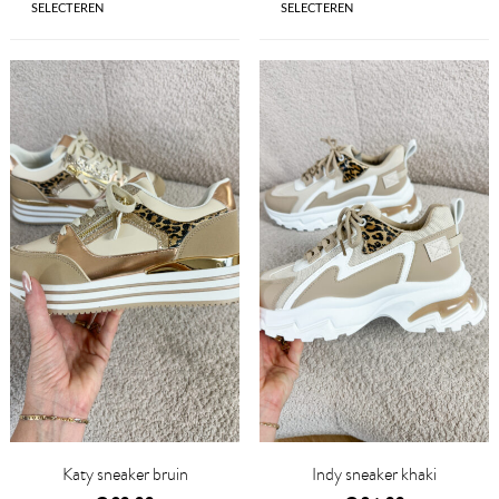
SELECTEREN
SELECTEREN
QUICK VIEW
QUICK VIEW
Katy sneaker bruin
Indy sneaker khaki