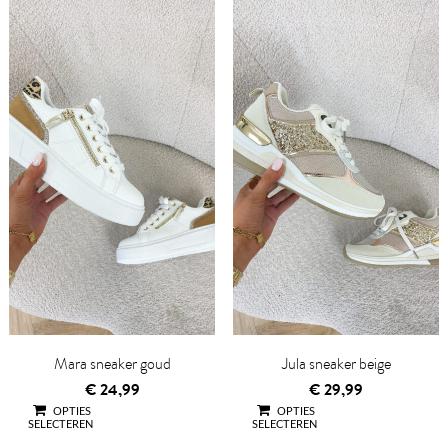
Mara sneaker goud
Jula sneaker beige
€
24,99
€
29,99
OPTIES
OPTIES
SELECTEREN
SELECTEREN
QUICK VIEW
QUICK VIEW