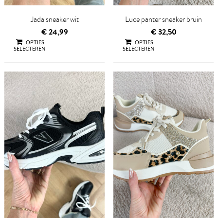
Jada sneaker wit
Luce panter sneaker bruin
€
24,99
€
32,50
OPTIES
OPTIES
SELECTEREN
SELECTEREN
QUICK VIEW
QUICK VIEW