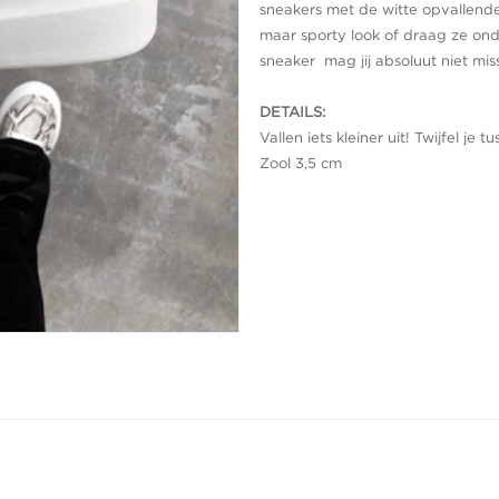
sneakers met de witte opvallende 
maar sporty look of draag ze ond
sneaker
mag jij absoluut niet mi
DETAILS:
Vallen iets kleiner uit! Twijfel 
Zool 3,5 cm