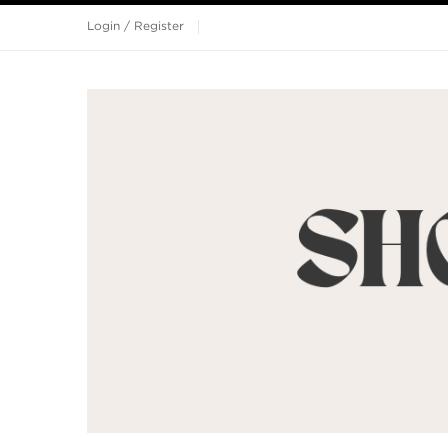
Login / Register