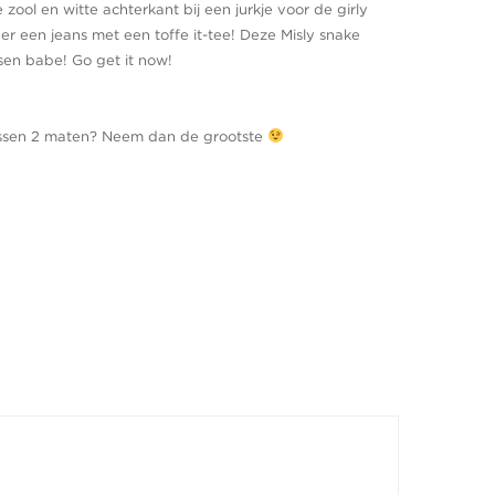
zool en witte achterkant bij een jurkje voor de girly
er een jeans met een toffe it-tee! Deze Misly snake
ssen babe! Go get it now!
je tussen 2 maten? Neem dan de grootste