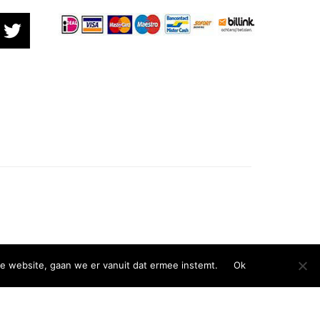
e website, gaan we er vanuit dat ermee instemt.
Ok