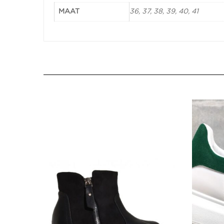
MAAT
36, 37, 38, 39, 40, 41