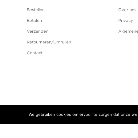
Bestellen
Over ons
Betalen
Privacy
Verzenden
Algemene
Retourneren/Omruilen
Contact
We gebruiken cookies om ervoor te zorgen dat onze webs