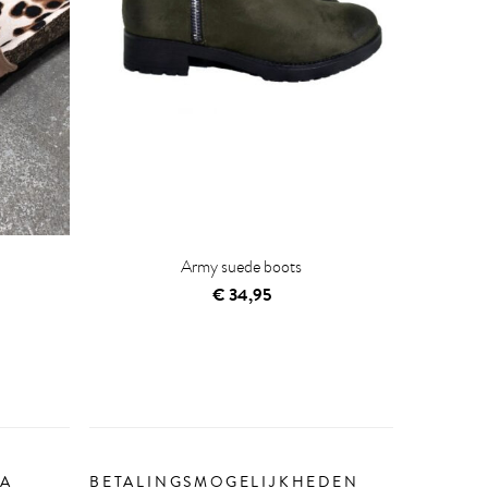
Army suede boots
€
34,95
IA
BETALINGSMOGELIJKHEDEN