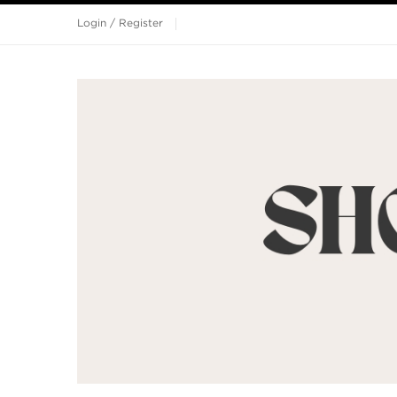
Login / Register