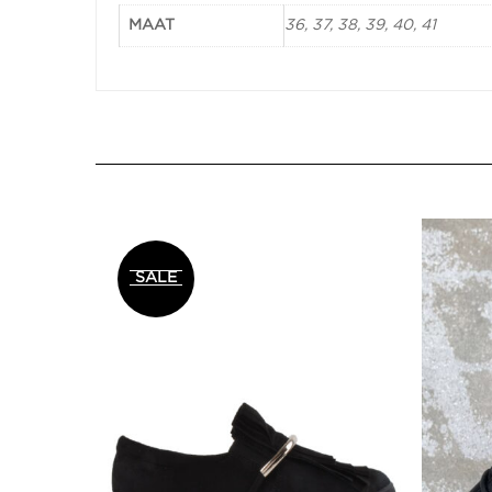
MAAT
36, 37, 38, 39, 40, 41
SALE