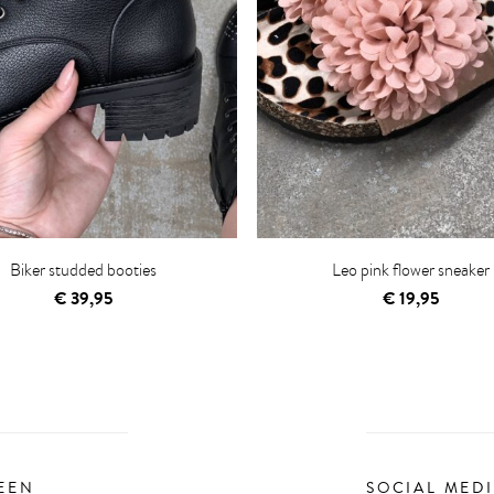
Biker studded booties
Leo pink flower sneaker
€
39,95
€
19,95
EEN
SOCIAL MED