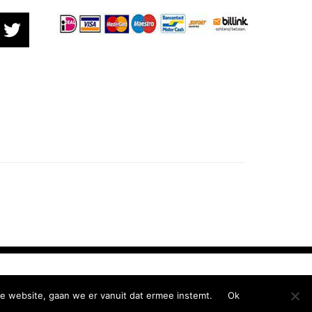
e website, gaan we er vanuit dat ermee instemt.
Ok