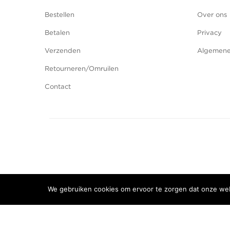
Bestellen
Over ons
Betalen
Privacy
Verzenden
Algemene
Retourneren/Omruilen
Contact
We gebruiken cookies om ervoor te zorgen dat onze webs