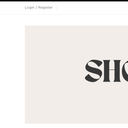
Login / Register