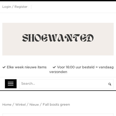
Login / Register
Elke week nieuwe items
Voor 16:00 uur besteld = vandaag
verzonden
Home
/
Winkel
/
Nieuw
/ Fall boots green