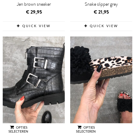
Jen brown sneaker
Snake slipper grey
€
29,95
€
21,95
QUICK VIEW
QUICK VIEW
OPTIES
OPTIES
SELECTEREN
SELECTEREN