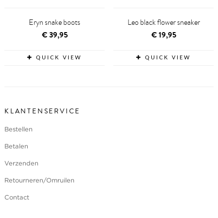
Eryn snake boots
Leo black flower sneaker
€
39,95
€
19,95
QUICK VIEW
QUICK VIEW
KLANTENSERVICE
Bestellen
Betalen
Verzenden
Retourneren/Omruilen
Contact