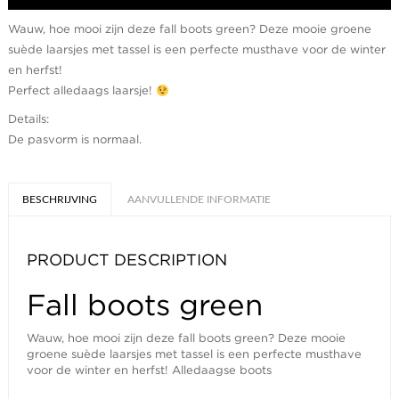
Wauw, hoe mooi zijn deze fall boots green? Deze mooie groene
suède laarsjes met tassel is een perfecte musthave voor de winter
en herfst!
Perfect alledaags laarsje!
Details:
De pasvorm is normaal.
BESCHRIJVING
AANVULLENDE INFORMATIE
PRODUCT DESCRIPTION
Fall boots green
Wauw, hoe mooi zijn deze fall boots green? Deze mooie
groene suède laarsjes met tassel is een perfecte musthave
voor de winter en herfst! Alledaagse boots