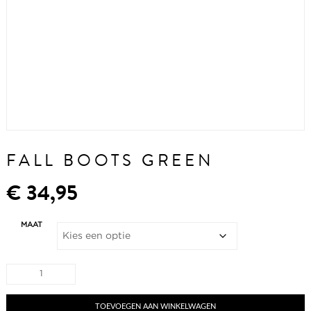
FALL BOOTS GREEN
€
34,95
MAAT
Fall
boots
green
aantal
TOEVOEGEN AAN WINKELWAGEN