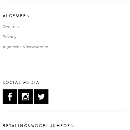
ALGEMEEN
Over ons
Privacy
Algemene Voorwaarden
SOCIAL MEDIA
BETALINGSMOGELIJKHEDEN