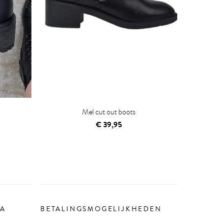
Mel cut out boots
€
39,95
IA
BETALINGSMOGELIJKHEDEN