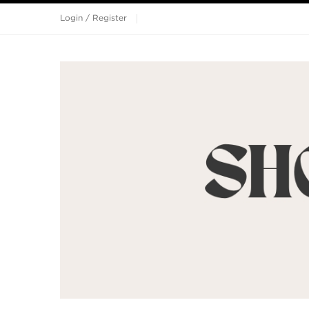
Login / Register