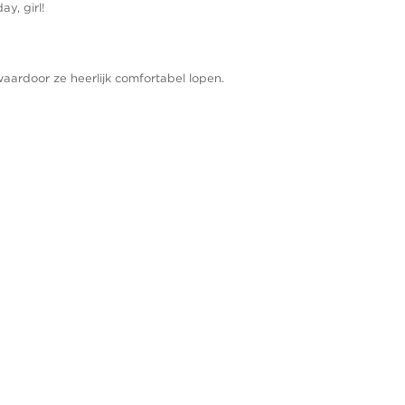
ay, girl!
waardoor ze heerlijk comfortabel lopen.