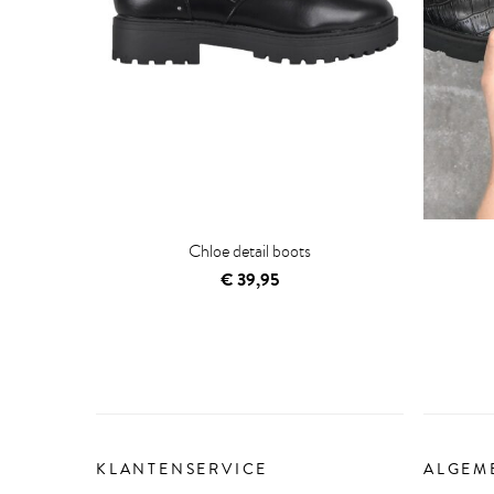
Chloe detail boots
€
39,95
KLANTENSERVICE
ALGEM