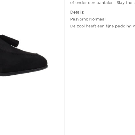
of onder een pantalon.. Slay the d
Details:
Pasvorm: Normaal.
De zool heeft een fijne padding 