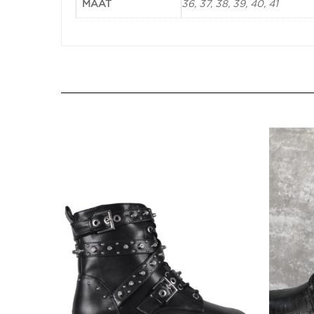
MAAT
36, 37, 38, 39, 40, 41