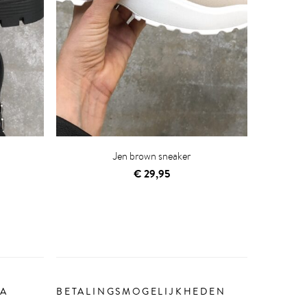
Jen brown sneaker
€
29,95
IA
BETALINGSMOGELIJKHEDEN