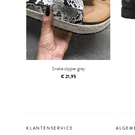
Snake slipper grey
€
21,95
KLANTENSERVICE
ALGEM