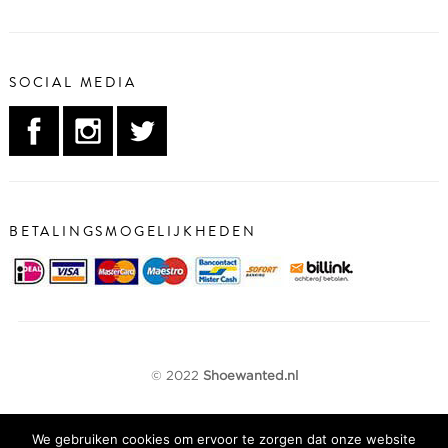
SOCIAL MEDIA
BETALINGSMOGELIJKHEDEN
© 2022
Shoewanted.nl
We gebruiken cookies om ervoor te zorgen dat onze website