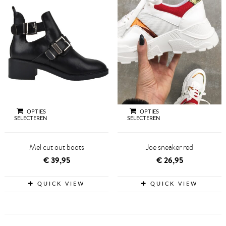
OPTIES
OPTIES
SELECTEREN
SELECTEREN
Mel cut out boots
Joe sneaker red
€
39,95
€
26,95
QUICK VIEW
QUICK VIEW