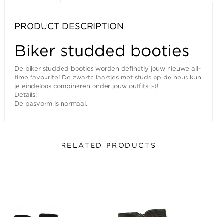
PRODUCT DESCRIPTION
Biker studded booties
De biker studded booties worden definetly jouw nieuwe all-
time favourite! De zwarte laarsjes met studs op de neus kun
je eindeloos combineren onder jouw outfits ;-)!
Details:
De pasvorm is normaal.
RELATED PRODUCTS