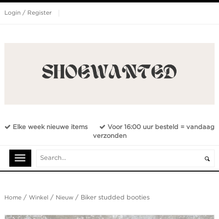
Login / Register
Elke week nieuwe items
Voor 16:00 uur besteld = vandaag
verzonden
Home
/
Winkel
/
Nieuw
/ Biker studded booties