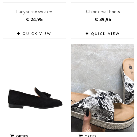
Lucy snake sneaker
Chloe detail boots
€
24,95
€
39,95
QUICK VIEW
QUICK VIEW
OPTIES
OPTIES