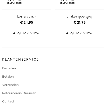
SELECTEREN
SELECTEREN
Loafers black
Snake slipper grey
€
24,95
€
21,95
QUICK VIEW
QUICK VIEW
KLANTENSERVICE
Bestellen
Betalen
Verzenden
Retourneren/Omruilen
Contact