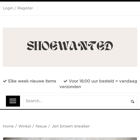
Login / Register
Elke week nieuwe items
Voor 16:00 uur besteld = vandaag
verzonden
Home
/
Winkel
/
Nieuw
/ Jen brown sneaker