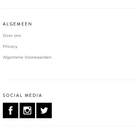
ALGEMEEN
Over ons
Privacy
Algemene Voorwaarden
SOCIAL MEDIA